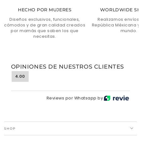
HECHO POR MUJERES
WORLDWIDE SH
Diseños exclusivos, funcionales,
Realizamos envíos 
cómodos y de gran calidad creados
República Méxicana y 
por mamás que saben los que
mundo.
necesitas.
OPINIONES DE NUESTROS CLIENTES
4.00
Reviews por Whatsapp by
SHOP