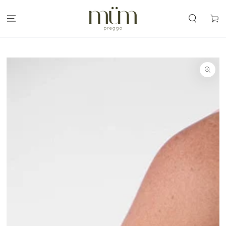
IR AL
CONTENIDO
Carrit
IR A LA
INFORMACIÓN
DEL PRODUCTO