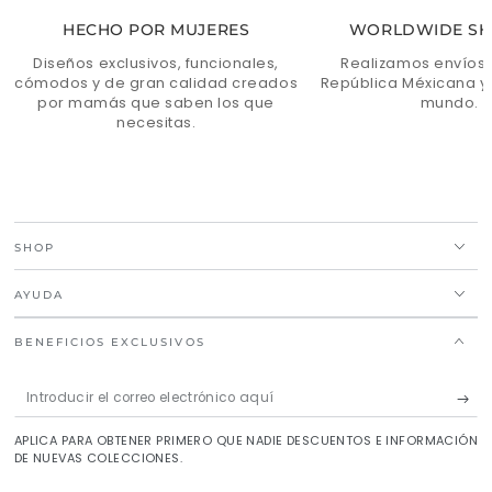
HECHO POR MUJERES
WORLDWIDE SH
Diseños exclusivos, funcionales,
Realizamos envíos 
cómodos y de gran calidad creados
República Méxicana y 
por mamás que saben los que
mundo.
necesitas.
SHOP
AYUDA
BENEFICIOS EXCLUSIVOS
Introducir
el
APLICA PARA OBTENER PRIMERO QUE NADIE DESCUENTOS E INFORMACIÓN
correo
DE NUEVAS COLECCIONES.
electrónico