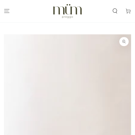
IR AL
CONTENIDO
Carrit
IR A LA
INFORMACIÓN
DEL PRODUCTO