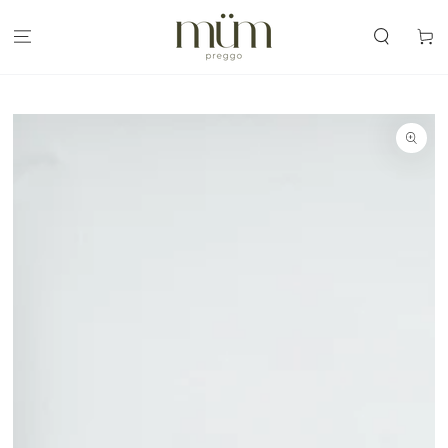
IR AL
CONTENIDO
Carrit
IR A LA
INFORMACIÓN
DEL PRODUCTO