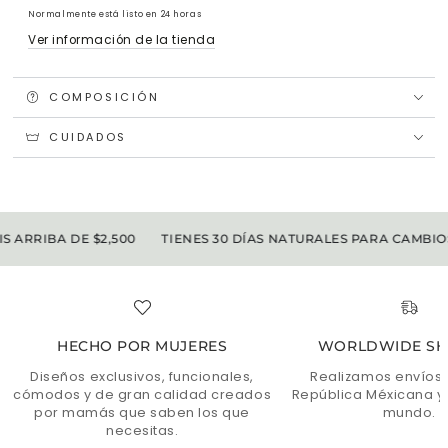
Normalmente está listo en 24 horas
Ver información de la tienda
COMPOSICIÓN
CUIDADOS
 ARRIBA DE $2,500
TIENES 30 DÍAS NATURALES PARA CAMBIOS
HECHO POR MUJERES
WORLDWIDE SH
Diseños exclusivos, funcionales,
Realizamos envíos 
cómodos y de gran calidad creados
República Méxicana y 
por mamás que saben los que
mundo.
necesitas.