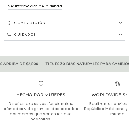
Ver información de la tienda
COMPOSICIÓN
CUIDADOS
ARRIBA DE $2,500
TIENES 30 DÍAS NATURALES PARA CAMBIOS
HECHO POR MUJERES
WORLDWIDE SH
Diseños exclusivos, funcionales,
Realizamos envíos 
cómodos y de gran calidad creados
República Méxicana y 
por mamás que saben los que
mundo.
necesitas.