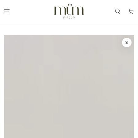
IR AL
CONTENIDO
Carrit
IR A LA
INFORMACIÓN
DEL PRODUCTO