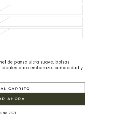
el de panza ultra suave, bolsas
ans ideales para embarazo: comodidad y
AL CARRITO
AR AHORA
ruda 2571