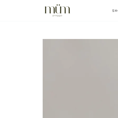
IR AL
CONTENIDO
SH
IR A LA
INFORMACIÓN
DEL PRODUCTO