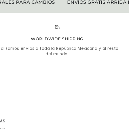
LES PARA CAMBIOS
ENVÍOS GRATIS ARRIBA DE 
WORLDWIDE SHIPPING
alizamos envíos a toda la República Méxicana y al resto
del mundo.
A
DAS