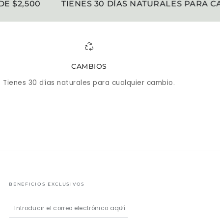
$2,500
TIENES 30 DÍAS NATURALES PARA CAMB
CAMBIOS
Tienes 30 días naturales para cualquier cambio.
BENEFICIOS EXCLUSIVOS
Introducir
el