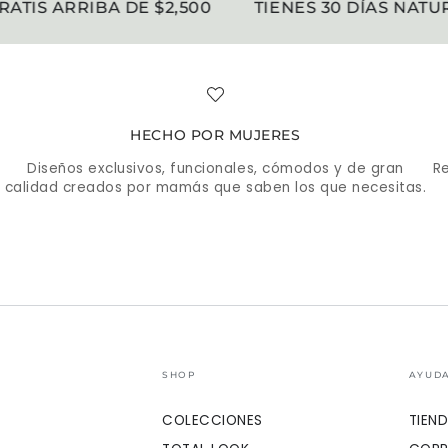
IS ARRIBA DE $2,500
TIENES 30 DÍAS NATURA
HECHO POR MUJERES
Diseños exclusivos, funcionales, cómodos y de gran
Re
calidad creados por mamás que saben los que necesitas.
SHOP
AYUD
COLECCIONES
TIEN